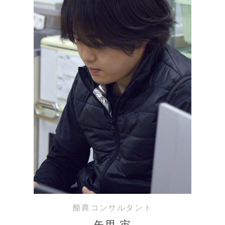
酪農コンサルタント
矢用 宙