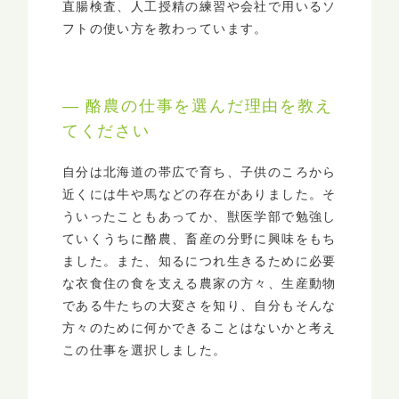
直腸検査、人工授精の練習や会社で用いるソ
フトの使い方を教わっています。
― 酪農の仕事を選んだ理由を教え
てください
自分は北海道の帯広で育ち、子供のころから
近くには牛や馬などの存在がありました。そ
ういったこともあってか、獣医学部で勉強し
ていくうちに酪農、畜産の分野に興味をもち
ました。また、知るにつれ生きるために必要
な衣食住の食を支える農家の方々、生産動物
である牛たちの大変さを知り、自分もそんな
方々のために何かできることはないかと考え
この仕事を選択しました。