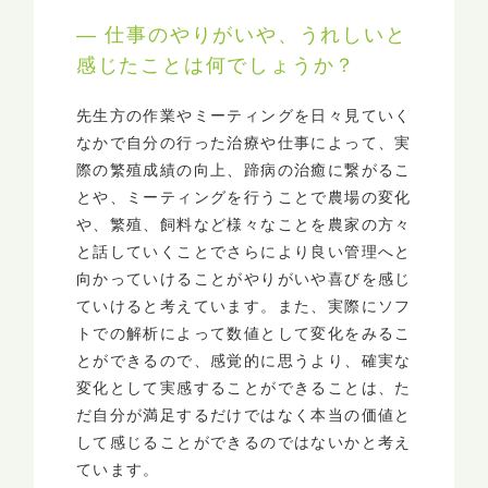
― 仕事のやりがいや、うれしいと
感じたことは何でしょうか？
先生方の作業やミーティングを日々見ていく
なかで自分の行った治療や仕事によって、実
際の繁殖成績の向上、蹄病の治癒に繋がるこ
とや、ミーティングを行うことで農場の変化
や、繁殖、飼料など様々なことを農家の方々
と話していくことでさらにより良い管理へと
向かっていけることがやりがいや喜びを感じ
ていけると考えています。また、実際にソフ
トでの解析によって数値として変化をみるこ
とができるので、感覚的に思うより、確実な
変化として実感することができることは、た
だ自分が満足するだけではなく本当の価値と
して感じることができるのではないかと考え
ています。