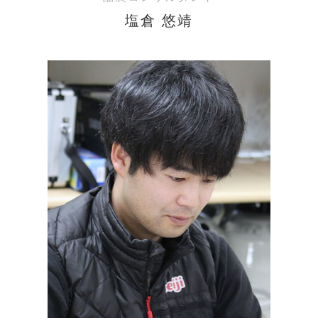
塩倉 悠靖