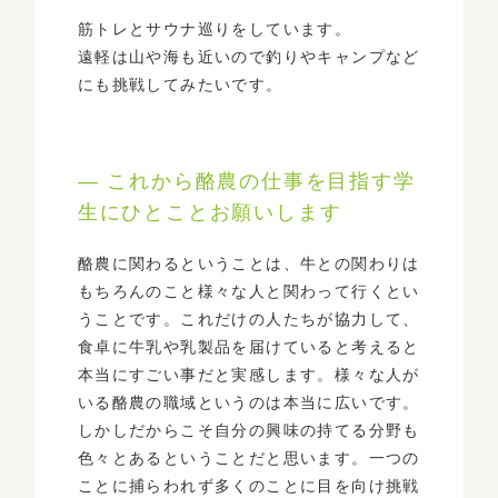
筋トレとサウナ巡りをしています。
遠軽は山や海も近いので釣りやキャンプなど
にも挑戦してみたいです。
― これから酪農の仕事を目指す学
生にひとことお願いします
酪農に関わるということは、牛との関わりは
もちろんのこと様々な人と関わって行くとい
うことです。これだけの人たちが協力して、
食卓に牛乳や乳製品を届けていると考えると
本当にすごい事だと実感します。様々な人が
いる酪農の職域というのは本当に広いです。
しかしだからこそ自分の興味の持てる分野も
色々とあるということだと思います。一つの
ことに捕らわれず多くのことに目を向け挑戦