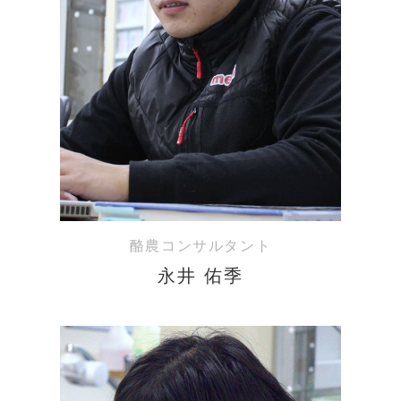
酪農コンサルタント
永井 佑季