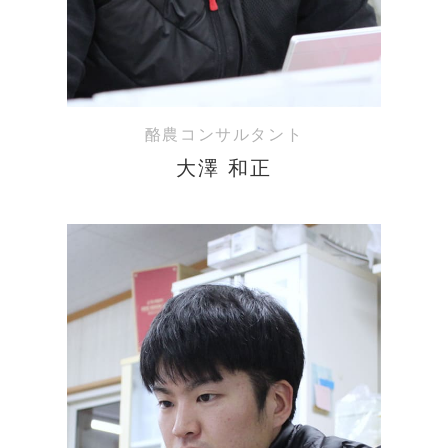
酪農コンサルタント
大澤 和正