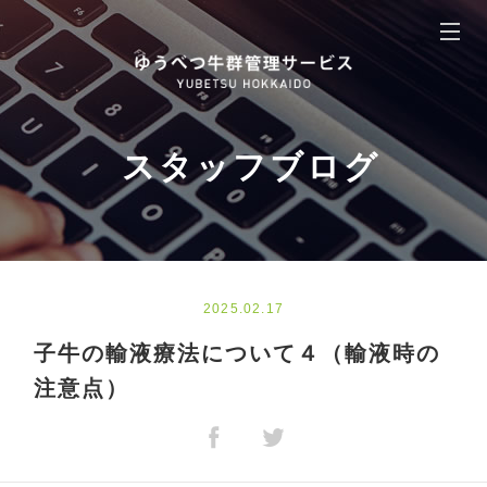
スタッフブログ
2025.02.17
子牛の輸液療法について４（輸液時の
注意点）