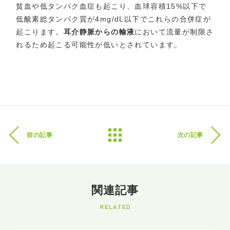
貧血や低タンパク血症も起こり、血球容積15%以下で
低酸素総タンパク質が4mg/dL以下でこれらの合併症が
起こります。
耳介静脈からの輸液
において流量が制限さ
れるため起こる可能性が低いとされています。
前の記事
次の記事
関連記事