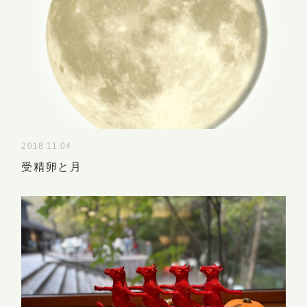
2018.11.04
受精卵と月