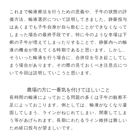
これまで輸液療法を行うための意義や、子牛の状態の評
価方法、輸液選択について説明してきました。静脈投与
はあくまでも子牛自身が自ら飲むことができなくなって
しまった場合の最終手段です。特に今のような冬場は下
痢の子牛が増えてしまったりすることで、静脈内への輸
液の機会が増えてくる時期であると思います。しかし、
そういった輸液を行う場合に、合併症を引き起こしてし
まう場合があります。その際の見ておくべき注意点につ
いて今回は説明していこうと思います。
農場の方に一番気を付けてほしいこと
長時間の輸液によっておこる問題の多くは子牛の観察不
足によっておこります。例としては、輸液がなくなり凝
固してしまう、ラインがねじれてしまい、閉塞してしま
う等があげられます。長期にわたるライン維持は難しい
ため経口投与が望ましいです。