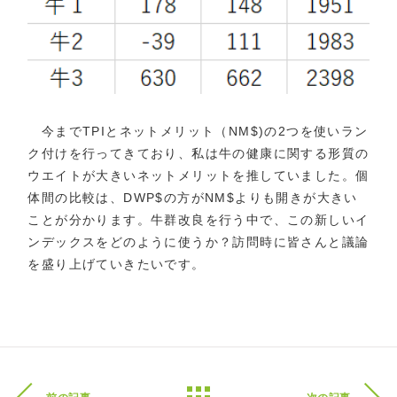
今までTPIとネットメリット（NM$)の2つを使いラン
ク付けを行ってきており、私は牛の健康に関する形質の
ウエイトが大きいネットメリットを推していました。個
体間の比較は、DWP$の方がNM$よりも開きが大きい
ことが分かります。牛群改良を行う中で、この新しいイ
ンデックスをどのように使うか？訪問時に皆さんと議論
を盛り上げていきたいです。