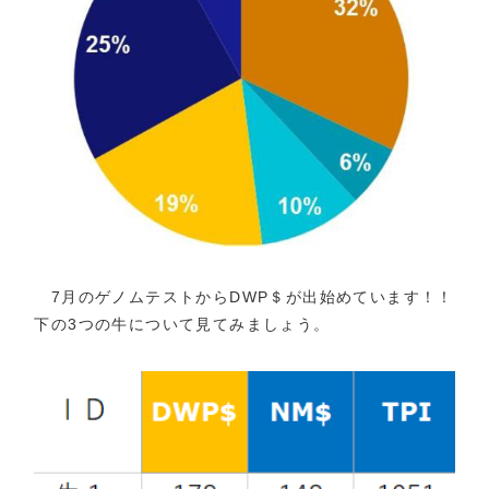
7月のゲノムテストからDWP＄が出始めています！！
下の3つの牛について見てみましょう。