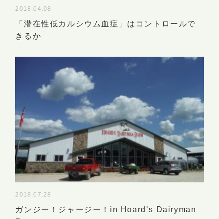
2018.04.08
「潜在性低カルシウム血症」はコントロールで
きるか
2018.07.28
ガンジー！ジャージー！in Hoard’s Dairyman