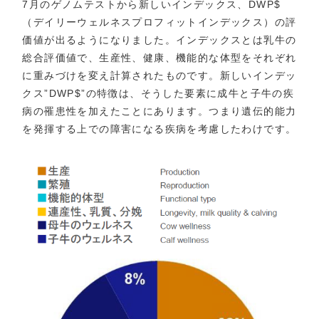
7月のゲノムテストから新しいインデックス、DWP$
（デイリーウェルネスプロフィットインデックス）の評
価値が出るようになりました。インデックスとは乳牛の
総合評価値で、生産性、健康、機能的な体型をそれぞれ
に重みづけを変え計算されたものです。新しいインデッ
クス”DWP$”の特徴は、そうした要素に成牛と子牛の疾
病の罹患性を加えたことにあります。つまり遺伝的能力
を発揮する上での障害になる疾病を考慮したわけです。