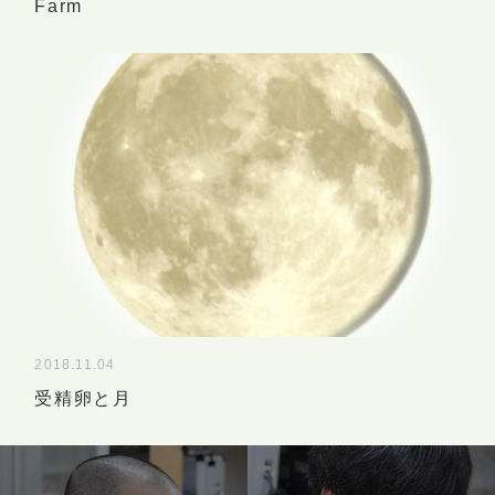
Farm
2018.11.04
受精卵と月